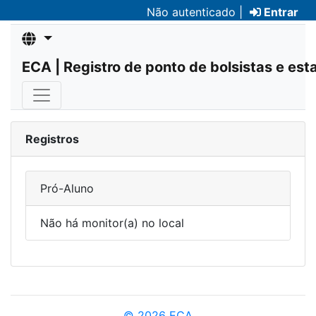
Não autenticado |
Entrar
ECA | Registro de ponto de bolsistas e est
Registros
Pró-Aluno
Não há monitor(a) no local
© 2026 ECA